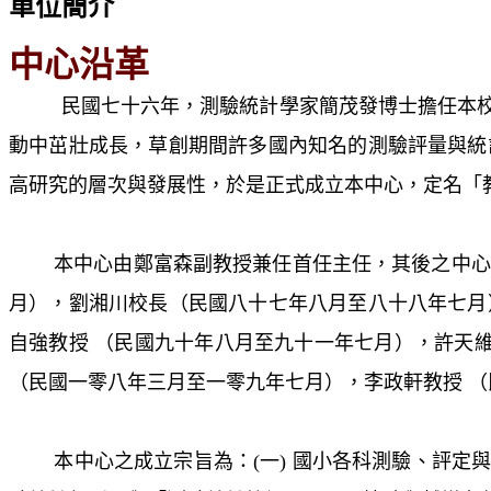
單位簡介
中心沿革
民國七十六年，測驗統計學家簡茂發博士擔任本
動中茁壯成長，草創期間許多國內知名的測驗評量與統
高研究的層次與發展性，於是正式成立本中心，定名「
本中心由鄭富森副教授兼任首任主任，其後之中心主
月），劉湘川校長（民國八十七年八月至八十八年七月
自強教授 （民國九十年八月至九十一年七月），許天
（民國一零八年三月至一零九年七月），李政軒教授 
本中心之成立宗旨為：(一) 國小各科測驗、評定與診