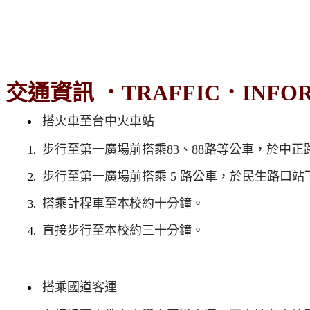
交通資訊 ．TRAFFIC．INFO
搭火車至台中火車站
步行至第一廣場前搭乘83、88路等公車，於中
步行至第一廣場前搭乘 5 路公車，於民生路口
搭乘計程車至本校約十分鐘。
直接步行至本校約三十分鐘。
搭乘國道客運