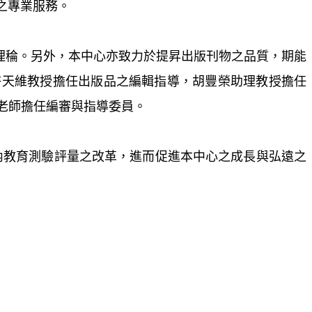
之專業服務。
理稐。另外，本中心亦致力於提昇出版刊物之品質，期能
授許天維教授擔任出版品之編輯指導，胡豐榮助理教授擔任
老師擔任編審與指導委員。
教育測驗評量之改革，進而促進本中心之成長與弘遠之