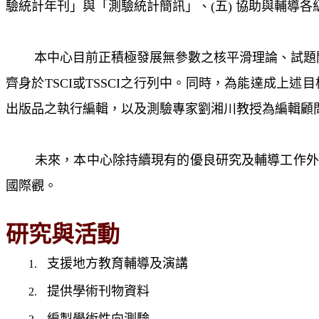
驗統計年刊」與「測驗統計簡訊」
、
(五)
協助與輔導各
本中心目前正積極發展無參數之核平滑理論、試題
齊身於TSCI或TSSCI之行列中。同時，為能達成
出版品之執行編輯，以及測驗專家劉湘川教授為編輯顧
未來，本中心除持續現有的優良研究及輔導工作外，
國際觀。
研究與活動
支援地方教育輔導及演講
提供學術刊物資料
編製學術性向測驗