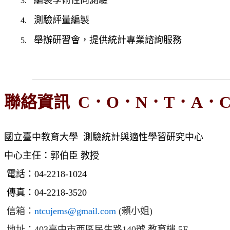
測驗評量編製
舉辦研習會，提供統計專業諮詢服務
聯絡資訊 C．O．N．T．A．C
國立臺中教育大學 測驗統計與適性學習研究中心
中心主任
：
郭伯臣 教授
電話：04-2218-1024
傳真：04-2218-3520
信箱：
ntcujems@gmail.com
(賴小姐)
地址：403臺中市西區民生路140號 教育樓 5F