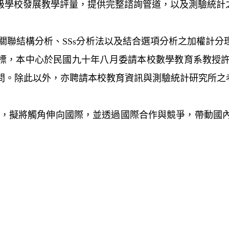
級學校發展教學評量，提供完整諮詢管道，以及測驗統計
關聯結構分析、SSs分析法以及結合選項分析之加權計分
上述目標，本中心於民國九十年八月委請本校數學教育系教
問。除此以外，亦聘請本校教育資訊與測驗統計研究所之
擬將觸角伸向國際，並透過國際合作與競爭，帶動國內