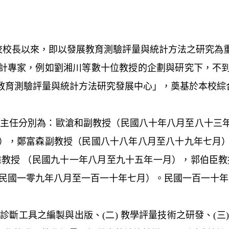
校校長以來，即以發展教育測驗評量與統計方法之研究為
計專家，例如劉湘川等數十位教授的企劃與研究下，不
教育測驗評量與統計方法研究發展中心」，奠基於本校
任分別為：歐滄和副教授（民國八十年八月至八十三年
），鄭富森副教授（民國八十八年八月至八十九年七月
維教授 （民國九十一年八月至九十五年一月），郭伯臣教
（民國一零九年八月至一百一十年七月）。民國一百一十
斷工具之編製與出版、(二) 教學評量技術之研發
、
(