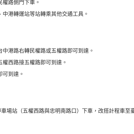
民權路側門下車。
、中港轉運站等站轉乘其他交通工具。
台中港路右轉民權路或五權路即可到達。
五權西路接五權路即可到達。
即可到達。
停車場站（五權西路與忠明南路口）下車，改搭計程車至