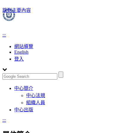
跳到主要內容
:::
網站導覽
English
登入
Toggle
中心簡介
navigation
中心法規
組織人員
中心出版
:::