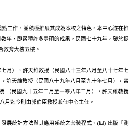
重點工作，並積極推展其成為本校之特色。本中心遂在推
到數年，即累積許多豐碩的成果。民國七十九年，鑒於提
綜合教育大樓五樓。
七月），許天維教授（民國八十三年八月至八十七年七
），許天維教授（民國八十九年八月至九十年七月），甯
授 （民國九十五年二月至一零八年二月），許天維教授
年八月迄今則由郭伯臣教授兼任中心主任。
三) 發展統計方法與其應用系統之套裝程式
、
(四)
出版「測